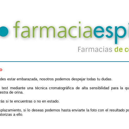
o
edes estar embarazada, nosotros podemos despejar todas tu dudas.
 test mediante una técnica cromatográfica de alta sensibilidad para la qu
estra de orina.
rás si te encuentras o no en estado.
esplazamiento, si lo deseas podemos hasta enviarte la foto con el resultado 
torizas a ello.