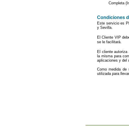
Completa (I
Condiciones de
Este servicio es
y Sevilla.
El Cliente VIP deb
se le facilitará.
El cliente autoriza
la misma para comp
aplicaciones y del
Como medida de se
utilizada para llev