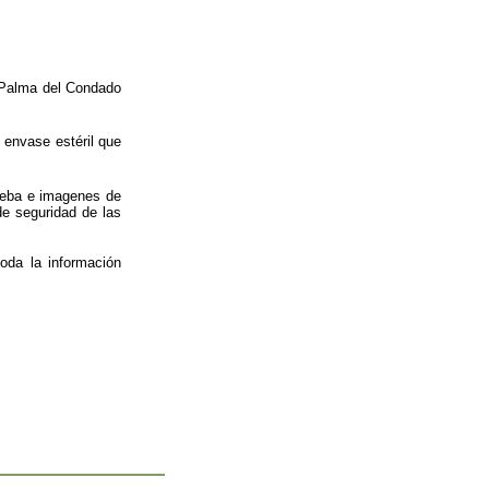
Palma del Condado
 envase estéril que
rueba e imagenes de
de seguridad de las
oda la información