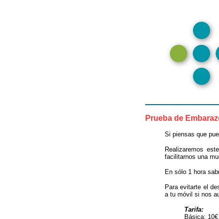
Prueba de Embaraz
Si piensas que pu
Realizaremos este
facilitarnos una mu
En sólo 1 hora sab
Para evitarte el d
a tu móvil si nos au
Tarifa:
Básica: 10€