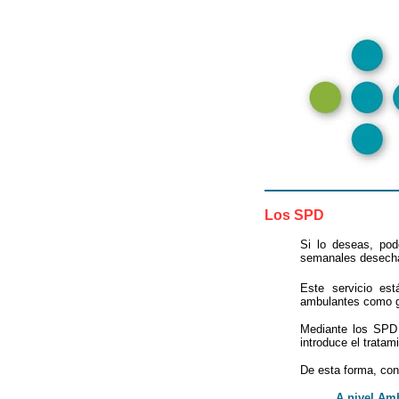
Los SPD
Si lo deseas, pod
semanales desecha
Este servicio es
ambulantes como ge
Mediante los SPD 
introduce el tratam
De esta forma, con
A nivel Am