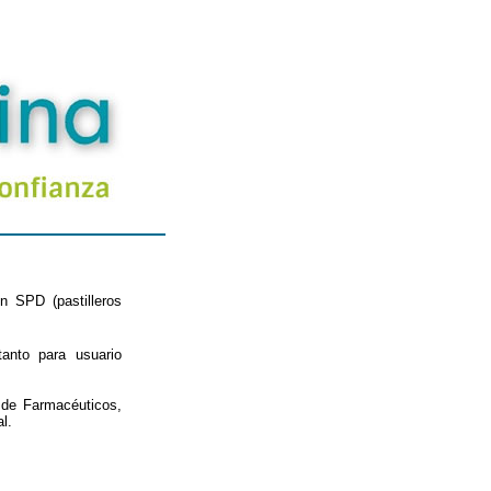
n SPD (pastilleros
nto para usuario
 de Farmacéuticos,
l.