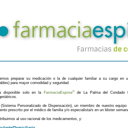
emos preparar su medicación o la de cualquier familiar a su cargo en u
bles) para mayor comodidad y seguridad.
®
tá disponible solo en la
FarmaciaEspina
de La Palma del Condado ta
riátricos.
(Sistema Personalizado de Dispensación), un miembro de nuestro equípo
iento prescrito por el médico de familia y/o especialista/s en un blister semana
tribuimos al uso racional de los medicamentos, y:
bulante/Domiciliario