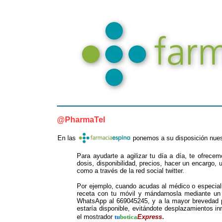
@PharmaTel
En las
ponemos a su disposición nues
Para ayudarte a agilizar tu día a día, te ofrecem
dosis, disponibilidad, precios, hacer un encargo,
como a través de la red social twitter.
Por ejemplo, cuando acudas al médico o especialis
receta con tu móvil y mándarnosla mediante un
WhatsApp al 669045245, y a la mayor brevedad po
estaría disponible, evitándote desplazamientos 
.
el mostrador
tu
botica
Express