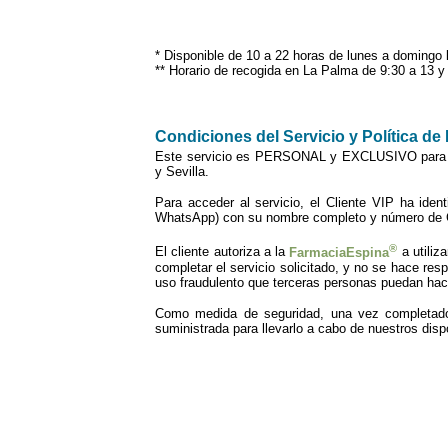
* Disponible de 10 a 22 horas de lunes a domingo 
** Horario de recogida en La Palma de 9:30 a 13 y 
Condiciones del Servicio y Política de
Este servicio es PERSONAL y EXCLUSIVO para 
y Sevilla.
Para acceder al servicio, el Cliente VIP ha iden
WhatsApp) con su nombre completo y número de C
®
El cliente autoriza a la
FarmaciaEspina
a utiliz
completar el servicio solicitado, y no se hace res
uso fraudulento que terceras personas puedan ha
Como medida de seguridad, una vez completado e
suministrada para llevarlo a cabo de nuestros disp