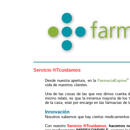
Servicio #iTcuidamos
®
Desde nuestra apertura, en la
FarmaciaEspina
vida de nuestros clientes.
Una de las cosas de las que nos dimos cuenta de
mismo relato, es que la inmensa mayoría de los 
de la casa, eran por encargo en las farmacias de l
Innovación
Nosotros sabemos que hay ciertos medicamentos qu
Con nuestro
Servicio #iTcuidamos
,
hacemos nu