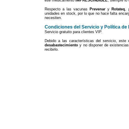
ese medicamento
IMPRESCINDIBLE
,
siempre lo 
Respecto a las vacunas
Prevenar
y
Rotateq
, 
unidades en stock, por lo que no hace falta encarg
necesiten.
Condiciones del Servicio y Política de
Servicio gratuito para clientes VIP.
Debido a las características del servicio, este 
desabastecimiento
y no disponer de existencia
recibirlo.